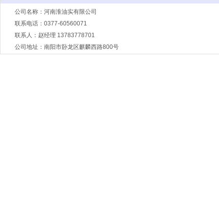
公司名称：河南淮油实有限公司
联系电话：0377-60560071
联系人：赵经理 13783778701
公司地址：南阳市卧龙区麒麟西路800号
公司名称：河南淮油实有限公司 联系电话：
联系人：赵经理 13783778701 公司地