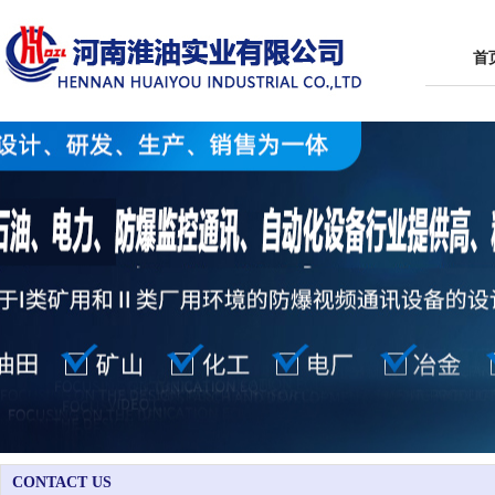
首
CONTACT US