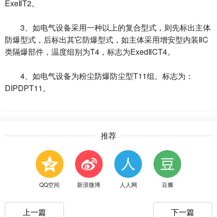
ExeⅡT2。
3、如电气设备采用一种以上的复合型式，则先标出主体
防爆型式，后标出其它防爆型式，如主体采用增安型内装ⅡC
类隔爆部件，温度组别为T4，标志为ExedⅡCT4。
4、如电气设备为粉尘防爆防尘型T11组。标志为：
DIPDPT11。
推荐
QQ空间
新浪微博
人人网
豆瓣
上一篇
下一篇