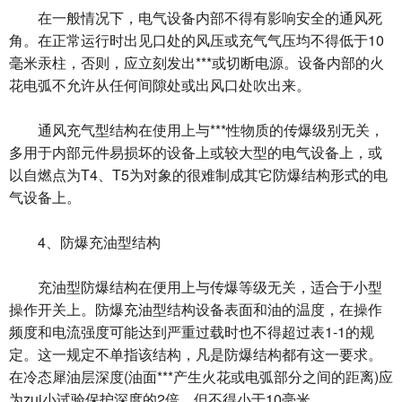
在一般情况下，电气设备内部不得有影响安全的通风死
角。在正常运行时出见口处的风压或充气气压均不得低于10
毫米汞柱，否则，应立刻发出***或切断电源。设备内部的火
花电弧不允许从任何间隙处或出风口处吹出来。
通风充气型结构在使用上与***性物质的传爆级别无关，
多用于内部元件易损坏的设备上或较大型的电气设备上，或
以自燃点为T4、T5为对象的很难制成其它防爆结构形式的电
气设备上。
4、防爆充油型结构
充油型防爆结构在便用上与传爆等级无关，适合于小型
操作开关上。防爆充油型结构设备表面和油的温度，在操作
频度和电流强度可能达到严重过载时也不得超过表1-1的规
定。这一规定不单指该结构，凡是防爆结构都有这一要求。
在冷态犀油层深度(油面***产生火花或电弧部分之间的距离)应
为zui小试验保护深度的2倍，但不得小于10毫米。