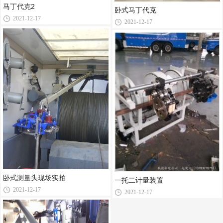
马丁代克2
卧式马丁代克
2021-12-17
2021-12-17
卧式测量头现场实拍
一托二计量装置
2021-12-17
2021-12-17