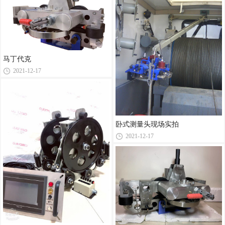
马丁代克
2021-12-17
卧式测量头现场实拍
2021-12-17