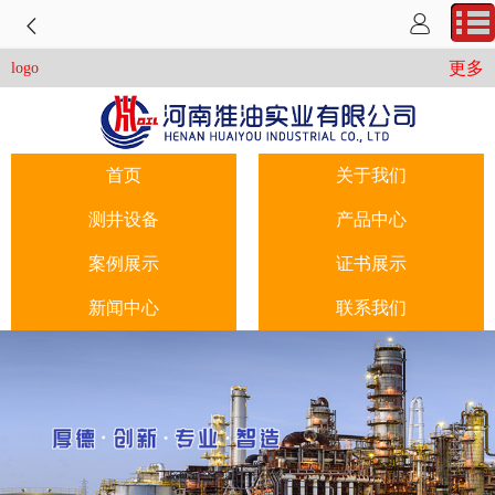
更多
logo
首页
关于我们
测井设备
产品中心
案例展示
证书展示
新闻中心
联系我们