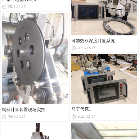
2021-12-17
可加热双深度计量系统
2021-12-17
马丁代克1
钢丝计量装置现场实拍
2021-12-17
2021-12-17